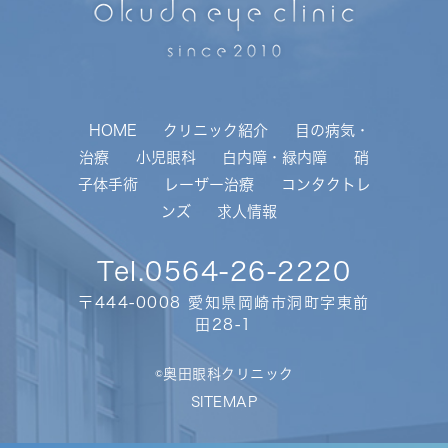
HOME
クリニック紹介
目の病気・
治療
小児眼科
白内障・緑内障
硝
子体手術
レーザー治療
コンタクトレ
ンズ
求人情報
Tel.
0564-26-2220
〒444-0008 愛知県岡崎市洞町字東前
田28-1
©奥田眼科クリニック
SITEMAP